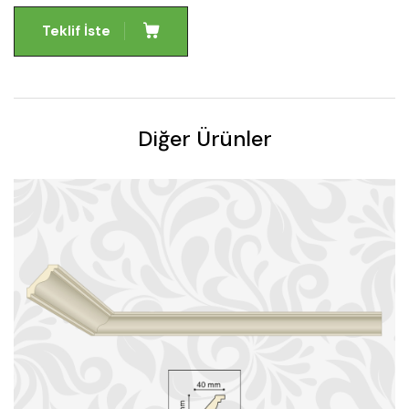
Teklif İste
Diğer Ürünler